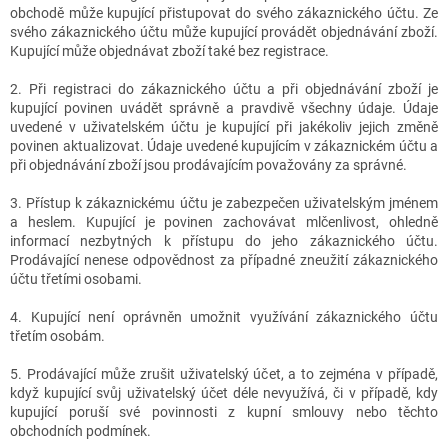
obchodě může kupující přistupovat do svého zákaznického účtu. Ze
svého zákaznického účtu může kupující provádět objednávání zboží.
Kupující může objednávat zboží také bez registrace.
2. Při registraci do zákaznického účtu a při objednávání zboží je
kupující povinen uvádět správně a pravdivě všechny údaje. Údaje
uvedené v uživatelském účtu je kupující při jakékoliv jejich změně
povinen aktualizovat. Údaje uvedené kupujícím v zákaznickém účtu a
při objednávání zboží jsou prodávajícím považovány za správné.
3. Přístup k zákaznickému účtu je zabezpečen uživatelským jménem
a heslem. Kupující je povinen zachovávat mlčenlivost, ohledně
informací nezbytných k přístupu do jeho zákaznického účtu.
Prodávající nenese odpovědnost za případné zneužití zákaznického
účtu třetími osobami.
4. Kupující není oprávněn umožnit využívání zákaznického účtu
třetím osobám.
5. Prodávající může zrušit uživatelský účet, a to zejména v případě,
když kupující svůj uživatelský účet déle nevyužívá, či v případě, kdy
kupující poruší své povinnosti z kupní smlouvy nebo těchto
obchodních podmínek.