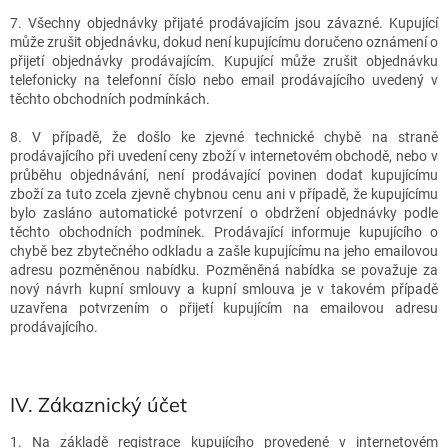
7. Všechny objednávky přijaté prodávajícím jsou závazné. Kupující
může zrušit objednávku, dokud není kupujícímu doručeno oznámení o
přijetí objednávky prodávajícím. Kupující může zrušit objednávku
telefonicky na telefonní číslo nebo email prodávajícího uvedený v
těchto obchodních podmínkách.
8. V případě, že došlo ke zjevné technické chybě na straně
prodávajícího při uvedení ceny zboží v internetovém obchodě, nebo v
průběhu objednávání, není prodávající povinen dodat kupujícímu
zboží za tuto zcela zjevně chybnou cenu ani v případě, že kupujícímu
bylo zasláno automatické potvrzení o obdržení objednávky podle
těchto obchodních podmínek. Prodávající informuje kupujícího o
chybě bez zbytečného odkladu a zašle kupujícímu na jeho emailovou
adresu pozměněnou nabídku. Pozměněná nabídka se považuje za
nový návrh kupní smlouvy a kupní smlouva je v takovém případě
uzavřena potvrzením o přijetí kupujícím na emailovou adresu
prodávajícího.
IV.
Zákaznický účet
1. Na základě registrace kupujícího provedené v internetovém