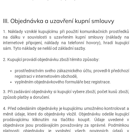
III.
Objednávka a uzavření kupní smlouvy
1. Náklady vzniklé kupujícímu při použití komunikačních prostředků
na dálku v souvislosti s uzavřením kupní smlouvy (náklady na
internetové připojení, náklady na telefonní hovory), hradí kupující
sám. Tyto náklady se neliší od základní sazby.
2. Kupující provádí objednávku zboží těmito způsoby:
prostřednictvím svého zákaznického účtu, provedl-li předchozí
registraci v internetovém obchodě,
vyplněním objednávkového formuláře bez registrace.
3. Při zadávání objednávky si kupující vybere zboží, počet kusů zboží,
způsob platby a doručení.
4. Před odesláním objednávky je kupujícímu umožněno kontrolovat a
měnit údaje, které do objednávky vložil. Objednávku odešle kupující
prodávajícímu kliknutím na tlačítko koupit. Údaje uvedené v
objednávce jsou prodávajícím považovány za správné. Podmínkou
platnosti objednávky je vyplnění všech povinných údajů v