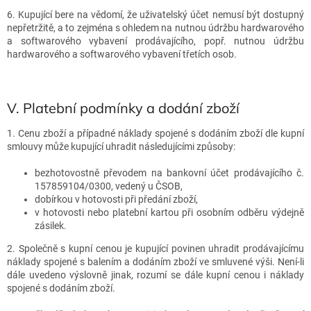
6. Kupující bere na vědomí, že uživatelský účet nemusí být dostupný
nepřetržitě, a to zejména s ohledem na nutnou údržbu hardwarového
a softwarového vybavení prodávajícího, popř. nutnou údržbu
hardwarového a softwarového vybavení třetích osob.
V.
Platební podmínky a dodání zboží
1. Cenu zboží a případné náklady spojené s dodáním zboží dle kupní
smlouvy může kupující uhradit následujícími způsoby:
bezhotovostně převodem na bankovní účet prodávajícího č.
157859104/0300, vedený u ČSOB,
dobírkou v hotovosti při předání zboží,
v hotovosti nebo platební kartou při osobním odběru výdejně
zásilek.
2. Společně s kupní cenou je kupující povinen uhradit prodávajícímu
náklady spojené s balením a dodáním zboží ve smluvené výši. Není-li
dále uvedeno výslovně jinak, rozumí se dále kupní cenou i náklady
spojené s dodáním zboží.