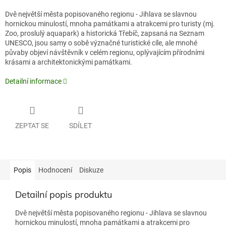
Dvě největší města popisovaného regionu - Jihlava se slavnou
hornickou minulostí, mnoha památkami a atrakcemi pro turisty (mj.
Zoo, proslulý aquapark) a historická Třebíč, zapsaná na Seznam
UNESCO, jsou samy o sobě význačné turistické cíle, ale mnohé
půvaby objeví návštěvník v celém regionu, oplývajícím přírodními
krásami a architektonickými památkami.
Detailní informace
ZEPTAT SE
SDÍLET
Popis
Hodnocení
Diskuze
Detailní popis produktu
Dvě největší města popisovaného regionu - Jihlava se slavnou
hornickou minulostí, mnoha památkami a atrakcemi pro